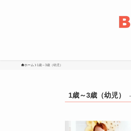
ホーム
1歳～3歳（幼児）
1歳～3歳（幼児）