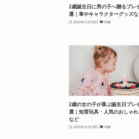
2歳誕生日に男の子へ贈るプレゼ
選｜車やキャラクターグッズな
2021年11月29日
年齢
2歳の女の子が喜ぶ誕生日プレゼ
選｜知育玩具・人気のおしゃれ
など
2021年11月18日
年齢