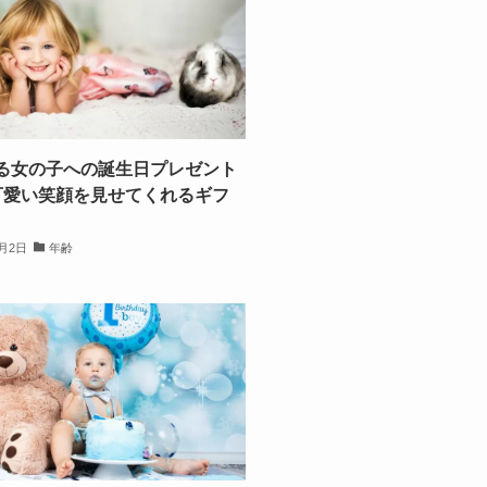
る女の子への誕生日プレゼント
可愛い笑顔を見せてくれるギフ
2月2日
年齢