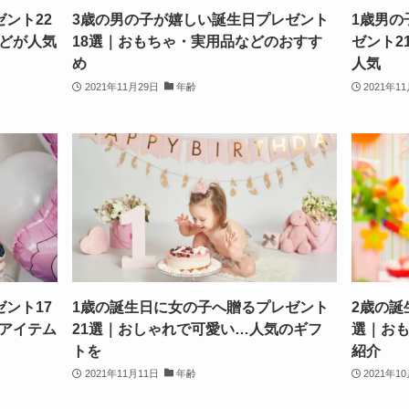
ント22
3歳の男の子が嬉しい誕生日プレゼント
1歳男の
どが人気
18選｜おもちゃ・実用品などのおすす
ゼント2
め
人気
2021年11月29日
年齢
2021年1
ント17
1歳の誕生日に女の子へ贈るプレゼント
2歳の誕
アイテム
21選｜おしゃれで可愛い…人気のギフ
選｜お
トを
紹介
2021年11月11日
年齢
2021年1