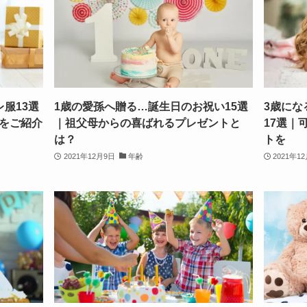
服13選
1歳の愛孫へ贈る…誕生日のお祝い15選
3歳にな
をご紹介
｜祖父母からの喜ばれるプレゼントと
17選｜
は？
トを
2021年12月9日
年齢
2021年1