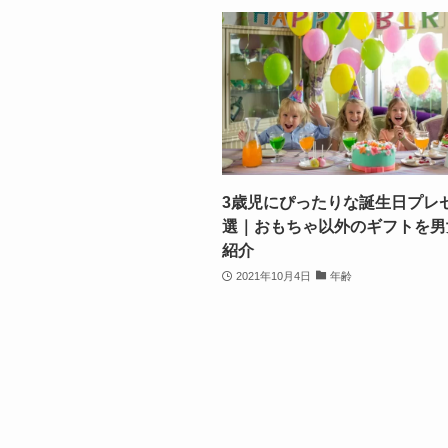
3歳児にぴったりな誕生日プレゼ
選｜おもちゃ以外のギフトを男
紹介
2021年10月4日
年齢