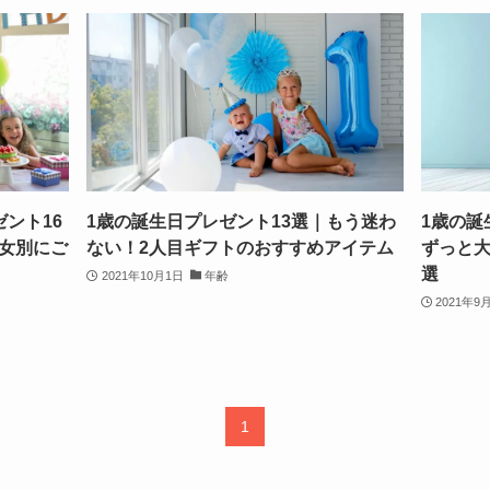
ント16
1歳の誕生日プレゼント13選｜もう迷わ
1歳の誕
女別にご
ない！2人目ギフトのおすすめアイテム
ずっと大
選
2021年10月1日
年齢
2021年9
1