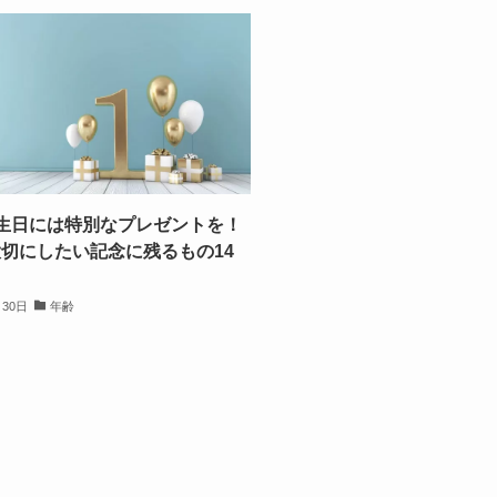
生日には特別なプレゼントを！
切にしたい記念に残るもの14
月30日
年齢