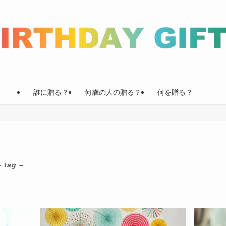
誰に贈る？
何歳の人の贈る？
何を贈る？
– tag –