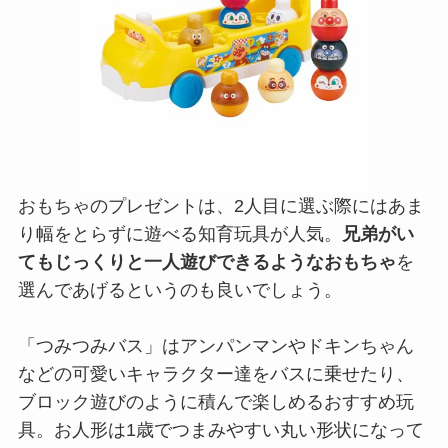
おもちゃのプレゼントは、2人目に選ぶ際にはあま
り幅をとらずに遊べる知育玩具が人気。
兄弟がい
てもじっくりと一人遊びできるようなおもちゃ
を
選んであげるというのも良いでしょう。
「つみつみバス」はアンパンマンやドキンちゃん
などの可愛いキャラクター達をバスに乗せたり、
ブロック遊びのように積んで楽しめるおすすめ玩
具。お人形は1歳でつまみやすい丸い形状になって