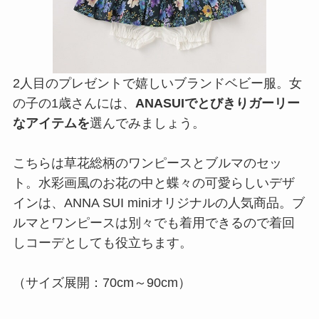
2人目のプレゼントで嬉しいブランドベビー服。女
の子の1歳さんには、
ANASUIでとびきりガーリー
なアイテムを
選んでみましょう。
こちらは草花総柄のワンピースとブルマのセッ
ト。水彩画風のお花の中と蝶々の可愛らしいデザ
インは、ANNA SUI miniオリジナルの人気商品。ブ
ルマとワンピースは別々でも着用できるので着回
しコーデとしても役立ちます。
（サイズ展開：70cm～90cm）