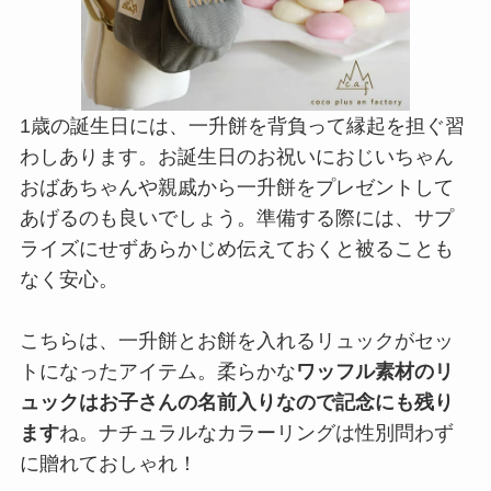
1歳の誕生日には、一升餅を背負って縁起を担ぐ習
わしあります。お誕生日のお祝いにおじいちゃん
おばあちゃんや親戚から一升餅をプレゼントして
あげるのも良いでしょう。準備する際には、サプ
ライズにせずあらかじめ伝えておくと被ることも
なく安心。
こちらは、一升餅とお餅を入れるリュックがセッ
トになったアイテム。柔らかな
ワッフル素材のリ
ュックはお子さんの名前入りなので記念にも残り
ます
ね。ナチュラルなカラーリングは性別問わず
に贈れておしゃれ！