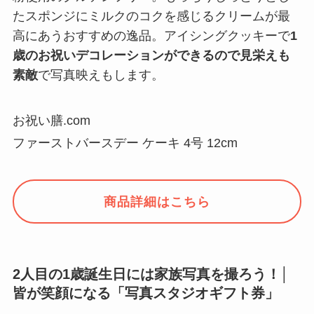
たスポンジにミルクのコクを感じるクリームが最
高にあうおすすめの逸品。アイシングクッキーで
1
歳のお祝いデコレーションができるので見栄えも
素敵
で写真映えもします。
お祝い膳.com
ファーストバースデー ケーキ 4号 12cm
商品詳細はこちら
2人目の1歳誕生日には家族写真を撮ろう！│
皆が笑顔になる「写真スタジオギフト券」