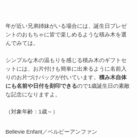
年が近い兄弟姉妹がいる場合には、誕生日プレゼ
ントのおもちゃに皆で楽しめるような積み木を選
んでみては。
シンプルな木の温もりを感じる積み木のギフトセ
ットには、お片付けも簡単に出来るように名前入
りのお片づけバッグが付いています。
積み木自体
にも名前や日付を刻印できる
ので1歳誕生日の素敵
な記念になりますよ。
（対象年齢：1歳～）
Bellevie Enfant／ベルビーアンファン