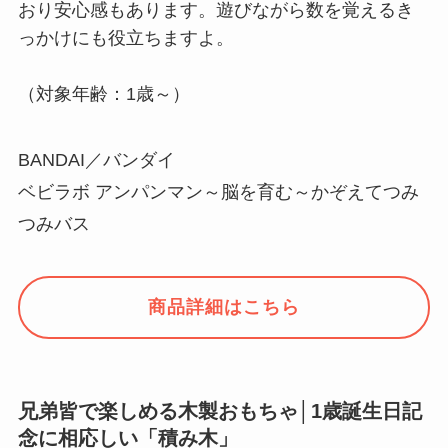
おり安心感もあります。遊びながら数を覚えるき
っかけにも役立ちますよ。
（対象年齢：1歳～）
BANDAI／バンダイ
ベビラボ アンパンマン～脳を育む～かぞえてつみ
つみバス
商品詳細はこちら
兄弟皆で楽しめる木製おもちゃ│1歳誕生日記
念に相応しい「積み木」