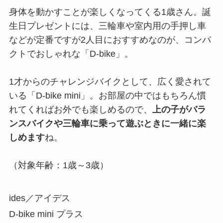
身体を動かすことが楽しくなってくる1歳さん。誕
生日プレゼントには、三輪車や室内用の手押し車
などが定番ですが2人目におすすめなのが、コンパ
クトでおしゃれな「D-bike」。
1才からのチャレンジバイクとして、広く愛されて
いる「D-bike mini」。お部屋の中ではもちろん慣
れてくればお外でも楽しめるので、
上の子がバラ
ンスバイクや三輪車に乗って遊ぶときに一緒に楽
しめます
ね。
（対象年齢：1歳～3歳）
ides／アイデス
D-bike mini プラス