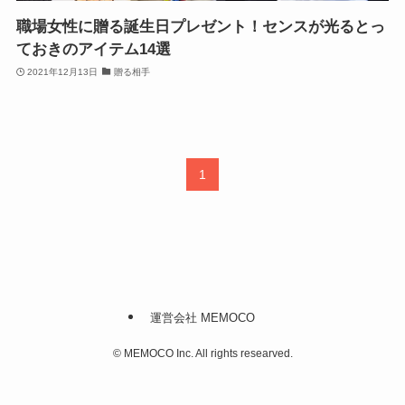
職場女性に贈る誕生日プレゼント！センスが光るとっ
ておきのアイテム14選
2021年12月13日
贈る相手
1
運営会社 MEMOCO
©
MEMOCO Inc. All rights researved.