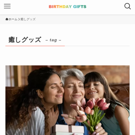
ホーム
癒しグッズ
癒しグッズ
– tag –