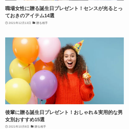
職場女性に贈る誕生日プレゼント！センスが光るとっ
ておきのアイテム14選
2021年12月13日
贈る相手
後輩に贈る誕生日プレゼント！おしゃれ＆実用的な男
女別おすすめ15選
2021年10月8日
贈る相手