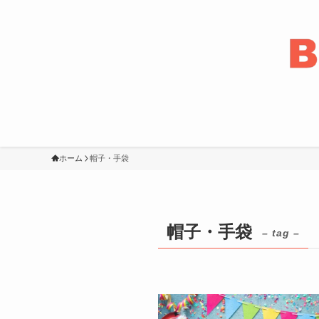
ホーム
帽子・手袋
帽子・手袋
– tag –