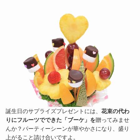
誕生日のサプライズプレゼントには、
花束の代わ
りにフルーツでできた「ブーケ」を
贈ってみませ
んか？パーティーシーンが華やかさになり、盛り
上がること請け合いですよ。