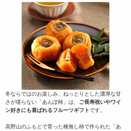
冬ならではのお楽しみ、ねっとりとした濃厚な甘
さが堪らない「あんぽ柿」は、
ご長寿祝いやワイ
ン好きにも喜ばれるフルーツギフト
です。
高野山のふもとで育った種無し柿で作られた「あ