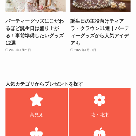
パーティーグッズにこだわ
誕生日の主役向けティア
るほど誕生日は盛り上が
ラ・クラウン11選｜パーテ
る！事前準備したいグッズ
ィーグッズから人気アイデ
12選
アも
2022年1月21日
2022年1月21日
人気カテゴリからプレゼントを探す
高見え
花・花束