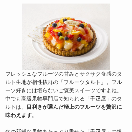
フレッシュなフルーツの甘みとサクサク食感のタ
ルト生地が相性抜群の「フルーツタルト」。フル
ーツ好きには堪らないご褒美スイーツですよね。
中でも高級果物専門店で知られる「千疋屋」のタ
ルトは、
目利きが選んだ極上のフルーツを贅沢に
味わえます
。
旬の新鮮な果物をたっぷり乗せた「千疋屋」の銀