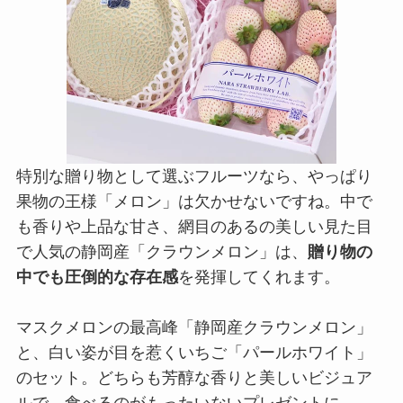
特別な贈り物として選ぶフルーツなら、やっぱり
果物の王様「メロン」は欠かせないですね。中で
も香りや上品な甘さ、網目のあるの美しい見た目
で人気の静岡産「クラウンメロン」は、
贈り物の
中でも圧倒的な存在感
を発揮してくれます。
マスクメロンの最高峰「静岡産クラウンメロン」
と、白い姿が目を惹くいちご「パールホワイト」
のセット。どちらも芳醇な香りと美しいビジュア
ルで、食べるのがもったいないプレゼントに。