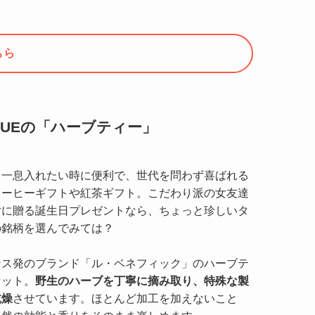
ちら
QUEの「ハーブティー」
と一息入れたい時に便利で、世代を問わず喜ばれる
コーヒーギフトや紅茶ギフト。こだわり派の女友達
女に贈る誕生日プレゼントなら、ちょっと珍しいタ
の銘柄を選んでみては？
ンス発のブランド「ル・ベネフィック」のハーブテ
セット。
野生のハーブを丁寧に摘み取り、特殊な製
乾燥
させています。ほとんど加工を加えないこと