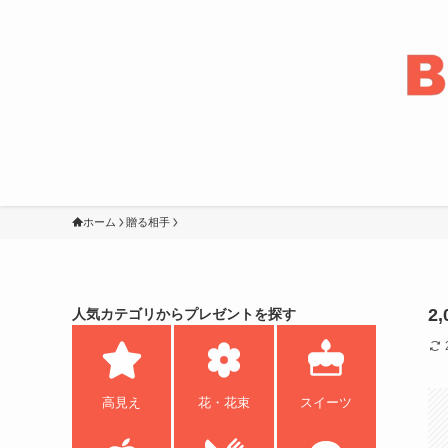
ホーム
贈る相手
2
人気カテゴリからプレゼントを探す
高見え
花・花束
スイーツ