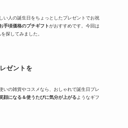
しい人の誕生日をちょっとしたプレゼントでお祝
お手頃価格のプチギフト
がおすすめです。今回は
ムを探してみました。
プレゼントを
使いの雑貨やコスメなら、おしゃれで誕生日プレ
笑顔になる＆使うたびに気分が上がる
ようなギフ