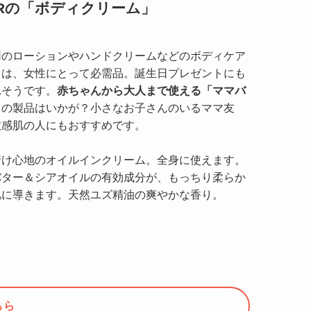
ERの「ボディクリーム」
用のローションやハンドクリームなどのボディケア
メは、女性にとって必需品。誕生日プレゼントにも
れそうです。
赤ちゃんから大人まで使える「ママバ
」
の製品はいかが？小さなお子さんのいるママ友
敏感肌の人にもおすすめです。
着け心地のオイルインクリーム。全身に使えます。
バター＆シアオイルの有効成分が、もっちり柔らか
肌に導きます。天然ユズ精油の爽やかな香り。
）
ちら