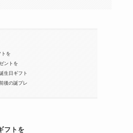
フトを
レゼントを
め誕生日ギフト
円前後の誕プレ
チギフトを