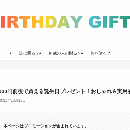
誰に贈る？
何歳の人の贈る？
何を贈る？
,000円前後で買える誕生日プレゼント！おしゃれ＆実用
2021年10月26日
本ページはプロモーションが含まれています。