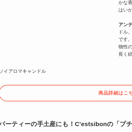
かな
はい
アン
ドル
です
物性
長く
ソイアロマキャンドル
商品詳細はこ
パーティーの手土産にも！C’estsibonの「プ