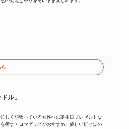
自然の効能と香りをそのまま楽しめます。
ちら
ンドル」
も忙しく頑張っている女性への誕生日プレゼントな
心を癒すアロマグッズがおすすめ。優しい灯とほの