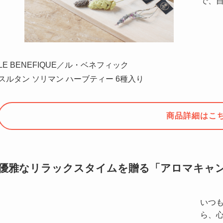
で、
LE BENEFIQUE／ル・ベネフィック
スルタン ソリマン ハーブティー 6種入り
商品詳細はこ
優雅なリラックスタイムを贈る「アロマキャ
いつ
ら、