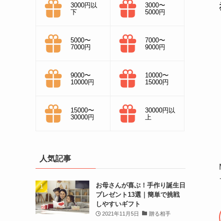
3000円以
3000〜
下
5000円
5000〜
7000〜
7000円
9000円
9000〜
10000〜
10000円
15000円
15000〜
30000円以
30000円
上
人気記事
お母さんが喜ぶ！手作り誕生日
プレゼント13選｜簡単で挑戦
しやすいギフト
2021年11月5日
贈る相手