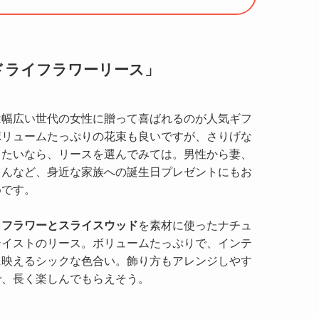
ドライフラワーリース」
は幅広い世代の女性に贈って喜ばれるのが人気ギフ
ボリュームたっぷりの花束も良いですが、さりげな
したいなら、リースを選んでみては。男性から妻、
さんなど、身近な家族への誕生日プレゼントにもお
めです。
イフラワーとスライスウッド
を素材に使ったナチュ
テイストのリース。ボリュームたっぷりで、インテ
に映えるシックな色合い。飾り方もアレンジしやす
で、長く楽しんでもらえそう。