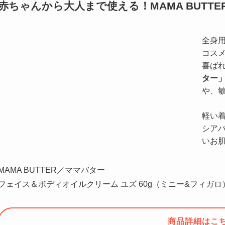
赤ちゃんから大人まで使える！MAMA BUTT
全身
コス
喜ば
ター
や、
軽い
シア
いお
MAMA BUTTER／ママバター
フェイス＆ボディオイルクリーム ユズ 60g（ミニー&フィガロ
商品詳細はこ