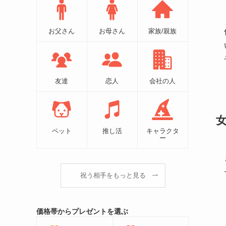
お父さん
お母さん
家族/親族
友達
恋人
会社の人
ペット
推し活
キャラクタ
ー
祝う相手をもっと見る
価格帯からプレゼントを選ぶ