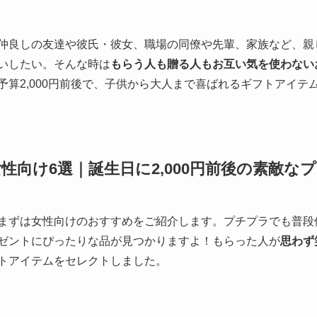
仲良しの友達や彼氏・彼女、職場の同僚や先輩、家族など、親
いしたい。そんな時は
もらう人も贈る人もお互い気を使わない
予算2,000円前後で、子供から大人まで喜ばれるギフトアイテ
女性向け6選｜誕生日に2,000円前後の素敵な
まずは女性向けのおすすめをご紹介します。プチプラでも普段
ゼントにぴったりな品が見つかりますよ！もらった人が
思わず
トアイテムをセレクトしました。