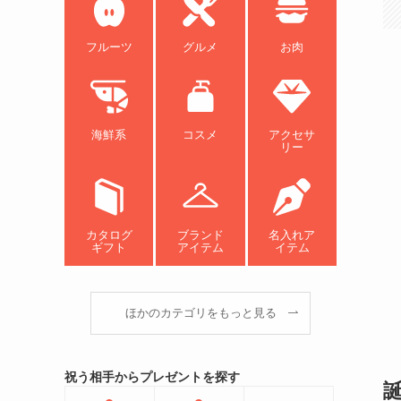
フルーツ
グルメ
お肉
海鮮系
コスメ
アクセサ
リー
カタログ
ブランド
名入れア
ギフト
アイテム
イテム
ほかのカテゴリをもっと見る
祝う相手からプレゼントを探す