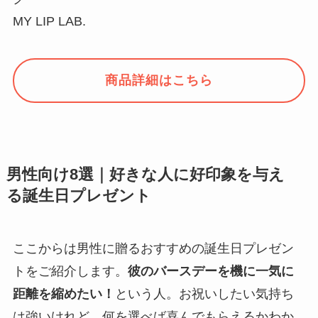
MY LIP LAB.
商品詳細はこちら
男性向け8選｜好きな人に好印象を与え
る誕生日プレゼント
ここからは男性に贈るおすすめの誕生日プレゼン
トをご紹介します。
彼のバースデーを機に一気に
距離を縮めたい！
という人。お祝いしたい気持ち
は強いけれど、何を選べば喜んでもらえるかわか