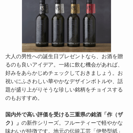
大人の男性への誕生日プレゼントなら、お酒を贈
るのも良いアイデア。一緒に飲む機会があれば、
好みをあらかじめチェックしておきましょう。お
祝いにふさわしい華やかなデザインボトルや、話
題が盛り上がりそうな珍しい銘柄をチョイスする
のもおすすめ。
国内外で高い評価を受ける三重県の銘酒「作（ザ
ク）」
の新作シリーズ。フルーティーで軽やかな
味わいが特徴です。地元の伝統工芸「伊勢型紙」