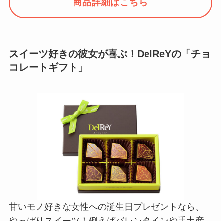
商品詳細はこちら
スイーツ好きの彼女が喜ぶ！DelReYの「チョ
コレートギフト」
甘いモノ好きな女性への誕生日プレゼントなら、
やっぱりスイーツ！例えばバレンタインや手土産