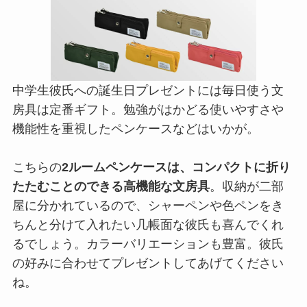
中学生彼氏への誕生日プレゼントには毎日使う文
房具は定番ギフト。勉強がはかどる使いやすさや
機能性を重視したペンケースなどはいかが。
こちらの
2ルームペンケースは、コンパクトに折り
たたむことのできる高機能な文房具
。収納が二部
屋に分かれているので、シャーペンや色ペンをき
ちんと分けて入れたい几帳面な彼氏も喜んでくれ
るでしょう。カラーバリエーションも豊富。彼氏
の好みに合わせてプレゼントしてあげてください
ね。