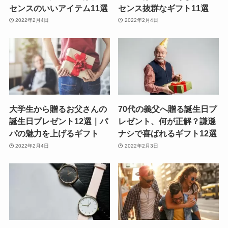
センスのいいアイテム11選
センス抜群なギフト11選
2022年2月4日
2022年2月4日
大学生から贈るお父さんの
70代の義父へ贈る誕生日プ
誕生日プレゼント12選｜パ
レゼント、何が正解？謙遜
パの魅力を上げるギフト
ナシで喜ばれるギフト12選
2022年2月4日
2022年2月3日