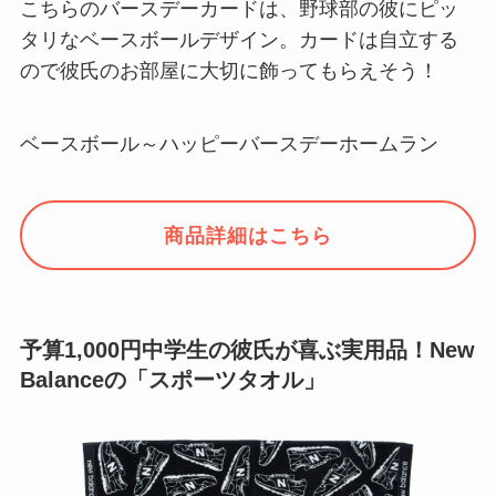
こちらのバースデーカードは、野球部の彼にピッ
タリなベースボールデザイン。カードは自立する
ので彼氏のお部屋に大切に飾ってもらえそう！
ベースボール～ハッピーバースデーホームラン
商品詳細はこちら
予算1,000円中学生の彼氏が喜ぶ実用品！New
Balanceの「スポーツタオル」