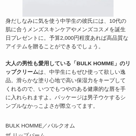
身だしなみに気を使う中学生の彼氏には、10代の
肌に合うメンズスキンケアやメンズコスメを誕生
日プレゼントに。予算2,000円程度あれば高品質な
アイテムを贈ることができるでしょう。
大人の男性も愛用している「BULK HOMME」のリ
ップクリーム
は、中学生にもぜひ使って欲しい逸
品。滑らかな塗り心地で高い保湿力をキープして
くれるので、いつでもつやのある健康的な唇を手
に入れられますよ。パッケージは男子ウケするシ
ンプルなかっこよさが際立ってます。
BULK HOMME／バルクオム
ザ リップバーム