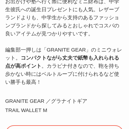
お出かけや塾へ行く際に便利なミニ財布は、中学
生彼氏への誕生日プレゼントにも人気。レザーブ
ランドよりも、中学生から支持のあるファッショ
ンブランドから探してみるとおしゃれでコスパの
良いアイテムが見つかりやすいです。
編集部一押しは「GRANITE GEAR」のミニウォレ
ット。
コンパクトながら丈夫で紙幣も入れられる
点が高ポイント
。カラビナ付きなので、鞄を持ち
歩かない時にはベルトループに付けられるなど使
い勝手も最高！
GRANITE GEAR ／グラナイトギア
TRAIL WALLET M