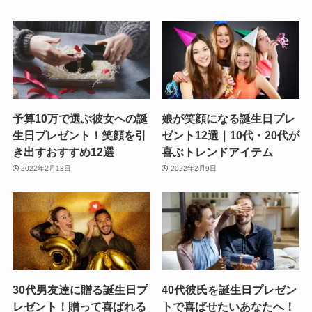
予算10万で選ぶ彼女への誕
娘が笑顔になる誕生日プレ
生日プレゼント！笑顔を引
ゼント12選｜10代・20代が
き出すおすすめ12選
喜ぶトレンドアイテム
2022年2月13日
2022年2月9日
30代男友達に贈る誕生日プ
40代彼氏を誕生日プレゼン
レゼント！贈って喜ばれる
トで喜ばせたいあなたへ！