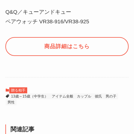
Q&Q／キューアンドキュー
ペアウォッチ VR38-916/VR38-925
商品詳細はこちら
贈る相手
13歳～15歳（中学生）
アイテム全般
カップル
彼氏
男の子
男性
関連記事