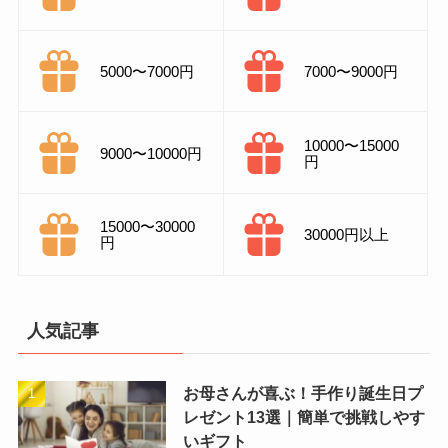
5000〜7000円
7000〜9000円
10000〜15000
9000〜10000円
円
15000〜30000
30000円以上
円
人気記事
お母さんが喜ぶ！手作り誕生日プ
レゼント13選｜簡単で挑戦しやす
いギフト