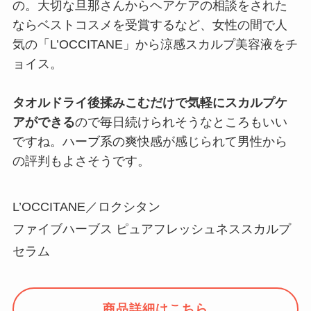
の。大切な旦那さんからヘアケアの相談をされた
ならベストコスメを受賞するなど、女性の間で人
気の「L’OCCITANE」から涼感スカルプ美容液をチ
ョイス。
タオルドライ後揉みこむだけで気軽にスカルプケ
アができる
ので毎日続けられそうなところもいい
ですね。ハーブ系の爽快感が感じられて男性から
の評判もよさそうです。
L’OCCITANE／ロクシタン
ファイブハーブス ピュアフレッシュネススカルプ
セラム
商品詳細はこちら