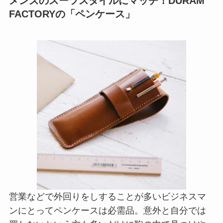
メンズのスーツスタイルにマッチ！DURAM
FACTORYの「ペンケース」
営業などで外回りをしすることが多いビジネスマ
ンにとってペンケースは必需品。意外と自分では