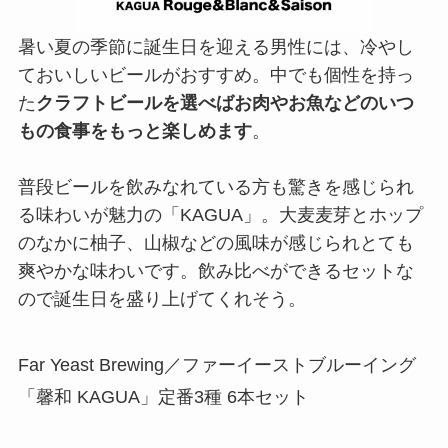
暑い夏の季節に誕生日を迎える男性には、冷やし
ておいしいビールがおすすめ。中でも個性を持っ
た
クラフトビールを選べばお肉やお魚などのいつ
もの食事をもっと楽しめます
。
普段ビールを飲みなれている方も驚きを感じられ
る味わいが魅力の「KAGUA」。大麦麦芽とホップ
のなかに柚子、山椒などの風味が感じられとても
爽やかな味わいです。飲み比べができるセットな
ので誕生日を盛り上げてくれそう。
Far Yeast Brewing／ファーイーストブルーイング
「馨和 KAGUA」定番3種 6本セット