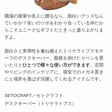
職場の後輩や友人に贈るなら、面白いグッズなん
ていかが？笑いのツボをわかり合っている仲だか
らこそユニークなギフトだときっと盛り上がりま
すよ。
面白さと実用性を兼ね備えたトリケラトプスモチ
ーフのデスクキーパー。眼鏡を掛けたりペンを置
いたりと
ひとつで様々な使い方ができます
。玄関
やリビングのインテリアに、寝室でのメガネ置き
にと場所を選ばず活躍してくれるアイテムです。
SETOCRAFT／セトクラフト
デスクキーパー（トリケラトプス）