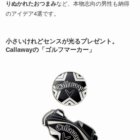
りぬかれたおつまみ
など、本物志向の男性も納得
のアイデア4選です。
小さいけれどセンスが光るプレゼント。
Callawayの「ゴルフマーカー」