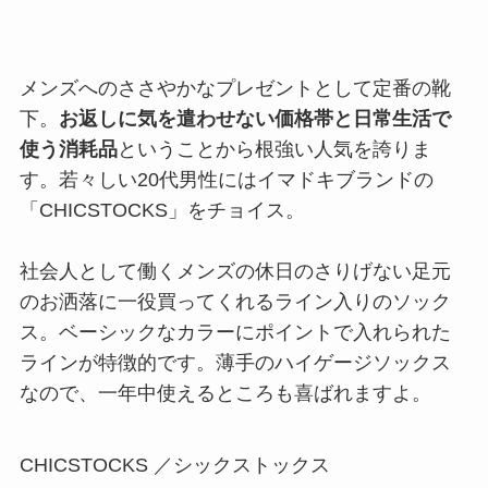
メンズへのささやかなプレゼントとして定番の靴
下。
お返しに気を遣わせない価格帯と日常生活で
使う消耗品
ということから根強い人気を誇りま
す。若々しい20代男性にはイマドキブランドの
「CHICSTOCKS」をチョイス。
社会人として働くメンズの休日のさりげない足元
のお洒落に一役買ってくれるライン入りのソック
ス。ベーシックなカラーにポイントで入れられた
ラインが特徴的です。薄手のハイゲージソックス
なので、一年中使えるところも喜ばれますよ。
CHICSTOCKS ／シックストックス