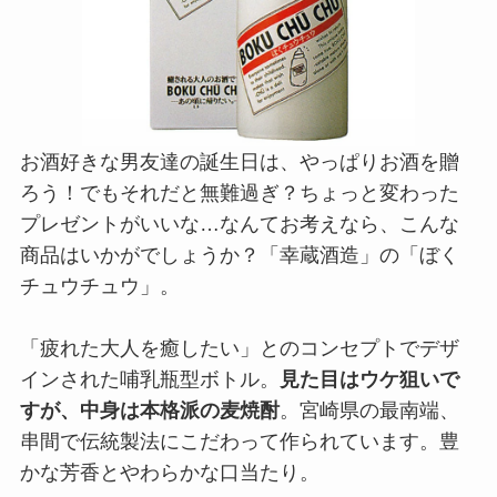
お酒好きな男友達の誕生日は、やっぱりお酒を贈
ろう！でもそれだと無難過ぎ？ちょっと変わった
プレゼントがいいな…なんてお考えなら、こんな
商品はいかがでしょうか？「幸蔵酒造」の「ぼく
チュウチュウ」。
「疲れた大人を癒したい」とのコンセプトでデザ
インされた哺乳瓶型ボトル。
見た目はウケ狙いで
すが、中身は本格派の麦焼酎
。宮崎県の最南端、
串間で伝統製法にこだわって作られています。豊
かな芳香とやわらかな口当たり。