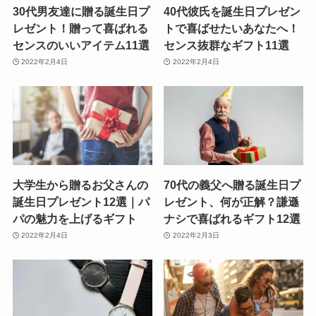
30代男友達に贈る誕生日プ
40代彼氏を誕生日プレゼン
レゼント！贈って喜ばれる
トで喜ばせたいあなたへ！
センスのいいアイテム11選
センス抜群なギフト11選
2022年2月4日
2022年2月4日
大学生から贈るお父さんの
70代の義父へ贈る誕生日プ
誕生日プレゼント12選｜パ
レゼント、何が正解？謙遜
パの魅力を上げるギフト
ナシで喜ばれるギフト12選
2022年2月4日
2022年2月3日