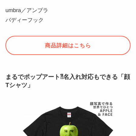
umbra／アンブラ
バディーフック
商品詳細はこちら
まるでポップアート⁈名入れ対応もできる「顔
Tシャツ」