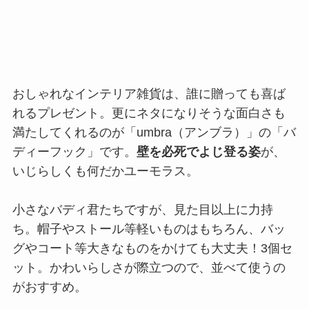
おしゃれなインテリア雑貨は、誰に贈っても喜ば
れるプレゼント。更にネタになりそうな面白さも
満たしてくれるのが「umbra（アンブラ）」の「バ
ディーフック」です。
壁を必死でよじ登る姿
が、
いじらしくも何だかユーモラス。
小さなバディ君たちですが、見た目以上に力持
ち。帽子やストール等軽いものはもちろん、バッ
グやコート等大きなものをかけても大丈夫！3個セ
ット。かわいらしさが際立つので、並べて使うの
がおすすめ。