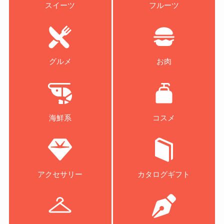
スイーツ
フルーツ
グルメ
お肉
海鮮系
コスメ
アクセサリー
カタログギフト