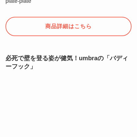
plate-plate
商品詳細はこちら
必死で壁を登る姿が健気！umbraの「バディ
ーフック」