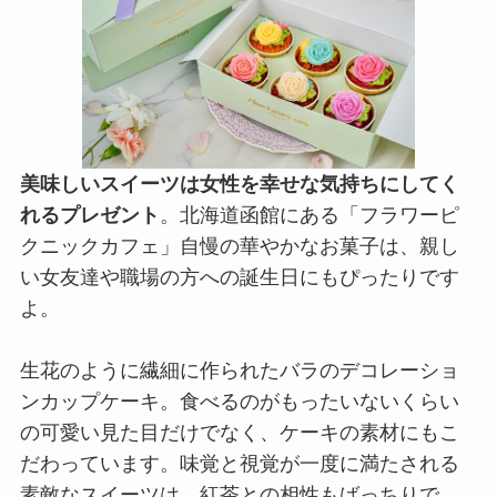
美味しいスイーツは女性を幸せな気持ちにしてく
れるプレゼント
。北海道函館にある「フラワーピ
クニックカフェ」自慢の華やかなお菓子は、親し
い女友達や職場の方への誕生日にもぴったりです
よ。
生花のように繊細に作られたバラのデコレーショ
ンカップケーキ。食べるのがもったいないくらい
の可愛い見た目だけでなく、ケーキの素材にもこ
だわっています。味覚と視覚が一度に満たされる
素敵なスイーツは、紅茶との相性もばっちりで