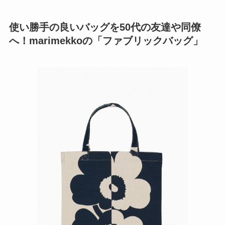
使い勝手の良いバッグを50代の友達や同僚
へ！marimekkoの「ファブリックバッグ」