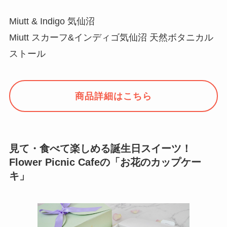
Miutt & Indigo 気仙沼
Miutt スカーフ&インディゴ気仙沼 天然ボタニカル
ストール
商品詳細はこちら
見て・食べて楽しめる誕生日スイーツ！
Flower Picnic Cafeの「お花のカップケー
キ」