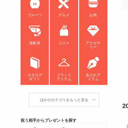
フルーツ
グルメ
お肉
海鮮系
コスメ
アクセサ
リー
カタログ
ブランド
名入れア
ギフト
アイテム
イテム
ほかのカテゴリをもっと見る
祝う相手からプレゼントを探す