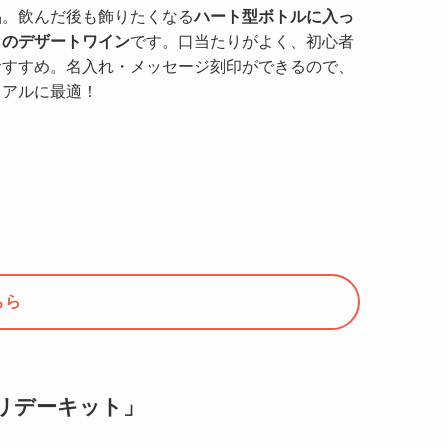
品。飲んだ後も飾りたくなる
ハート型ボトルに入っ
口のデザートワイン
です。口当たりがよく、初心者
おすすめ。名入れ・メッセージ刻印ができるので、
リアルに最適！
ちら
ホリデーキット」