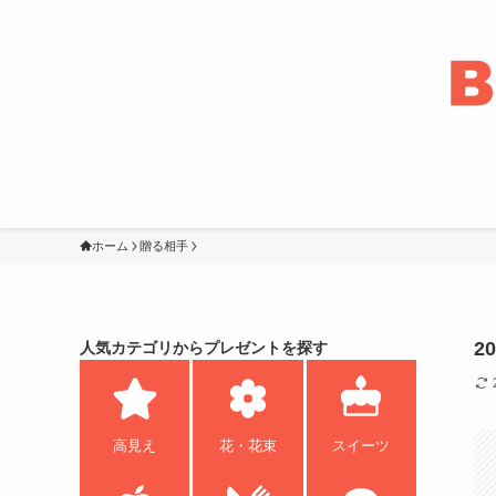
ホーム
贈る相手
2
人気カテゴリからプレゼントを探す
高見え
花・花束
スイーツ