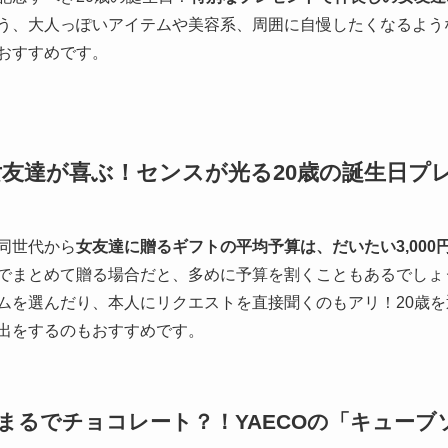
う、大人っぽいアイテムや美容系、周囲に自慢したくなるよう
おすすめです。
女友達が喜ぶ！センスが光る20歳の誕生日プレ
同世代から
女友達に贈るギフトの平均予算は、だいたい3,000円～
でまとめて贈る場合だと、多めに予算を割くこともあるでしょ
ムを選んだり、本人にリクエストを直接聞くのもアリ！20歳
出をするのもおすすめです。
まるでチョコレート？！YAECOの「キューブ