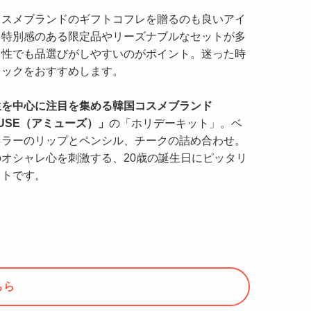
コスメブランドのギフトコフレを贈るのも良いアイ
。特別感のある限定品やリーズナブルなセットが多
男性でも品選びがしやすいのがポイント。迷った時
ェックをおすすめします。
生を中心に注目を集める韓国コスメブランド
USE（アミューズ）」
の「ホリデーキット」。ベ
セラーのリップとペンシル、チークの詰め合わせ。
のオシャレ心を刺激する、20歳の誕生日にピッタリ
フトです。
ちら