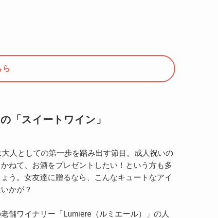
ちら
reの「スイートワイン」
歳は大人としての第一歩を踏み出す節目。成人祝いの
もかねて、お酒をプレゼントしたい！という方も多
しょう。女友達に贈るなら、こんなキュートなアイ
はいかが？
老舗ワイナリー「Lumiere（ルミエール）」の人