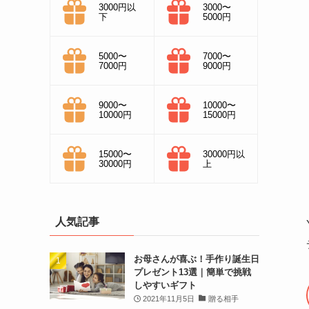
3000円以
3000〜
下
5000円
5000〜
7000〜
7000円
9000円
9000〜
10000〜
10000円
15000円
15000〜
30000円以
30000円
上
人気記事
お母さんが喜ぶ！手作り誕生日
プレゼント13選｜簡単で挑戦
しやすいギフト
2021年11月5日
贈る相手