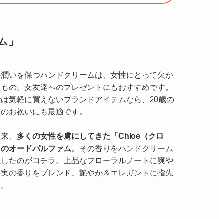
ム」
の潤いを保つハンドクリームは、女性にとって欠か
いもの。女友達へのプレゼントにもおすすめです。
では気軽に買えないブランドアイテムなら、20歳の
日のお祝いにも最適です。
以来、
多くの女性を虜にしてきた「Chloe（クロ
」のオードパルファム
。その香りをハンドクリーム
現したのがコチラ。上品なフローラルノートに爽や
果実の香りをブレンド。艶やか＆エレガントに指先
出。