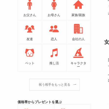
お父さん
お母さん
家族/親族
友達
恋人
会社の人
ペット
推し活
キャラクタ
ー
祝う相手をもっと見る
価格帯からプレゼントを選ぶ