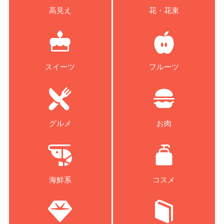
高見え
花・花束
スイーツ
フルーツ
グルメ
お肉
海鮮系
コスメ