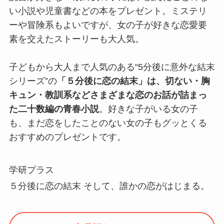
い小説や児童書などの本をプレゼント。ミステリ
ーや冒険系もよいですが、女の子が好きな恋愛要
素を交えたストーリーも大人気。
子どもから大人まで人気のある“5分後に意外な結末
シリーズ”の
「５分後に恋の結末」は、切ない・胸
キュン・教訓系などさまざまな恋のお話が詰まっ
た二十数編の青春小説
。好きな子がいる女の子
も、まだ恋をしたことのない女の子もグッとくる
おすすめのプレゼントです。
学研プラス
５分後に恋の結末 そして、誰かの恋がはじまる。