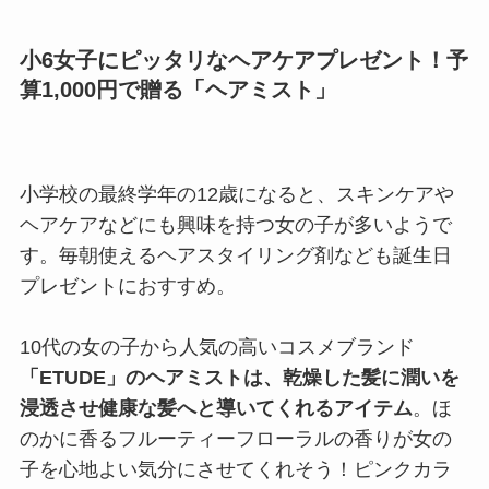
小6女子にピッタリなヘアケアプレゼント！予
算1,000円で贈る「ヘアミスト」
小学校の最終学年の12歳になると、スキンケアや
ヘアケアなどにも興味を持つ女の子が多いようで
す。毎朝使えるヘアスタイリング剤なども誕生日
プレゼントにおすすめ。
10代の女の子から人気の高いコスメブランド
「ETUDE」のヘアミストは、乾燥した髪に潤いを
浸透させ健康な髪へと導いてくれるアイテム
。ほ
のかに香るフルーティーフローラルの香りが女の
子を心地よい気分にさせてくれそう！ピンクカラ