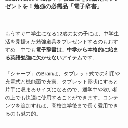
ゼントを！勉強の必需品「電子辞書」
もうすぐ中学生になる12歳の女の子には、中学生
活を見据えた勉強道具をプレゼントするのもおす
すめ。中でも
電子辞書は、中学から本格的に始ま
る英語勉強に欠かせないアイテム
です。
「シャープ」のBrainは、タブレット式での利用や
充電式と機能面で充実。タブレット形状にすると
片手に収まるサイズになるので、通学中や狭い机
の上でも快適に使用することができます。コンテ
ンツを追加すれば、高校進学後まで長く愛用でき
るのも魅力的。