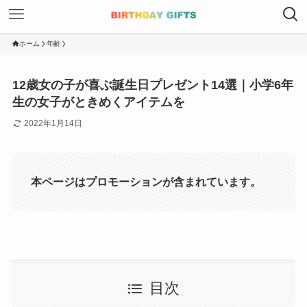
ホーム
年齢
12歳女の子が喜ぶ誕生日プレゼント14選｜小学6年
生の女子がときめくアイテムを
2022年1月14日
本ページはプロモーションが含まれています。
目次