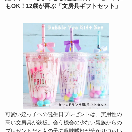
もOK！12歳が喜ぶ「文房具ギフトセット」
可愛い姪っ子への誕生日プレゼントは、実用性の
高い文房具が鉄板。会う機会の少ない親族からの
プレゼントだと女の子の趣味嗜好が分かりづらい