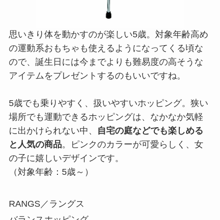
思いきり体を動かすのが楽しい5歳。対象年齢高め
の運動系おもちゃも使えるようになってくる頃な
ので、誕生日には今までよりも難易度の高そうな
アイテムをプレゼントするのもいいですね。
5歳でも乗りやすく、扱いやすいホッピング。狭い
場所でも運動できるホッピングは、なかなか気軽
に出かけられない中、
自宅の庭などでも楽しめる
と人気の商品
。ピンクのカラーが可愛らしく、女
の子に嬉しいデザインです。
（対象年齢：5歳～）
RANGS／ラングス
バランスホッピング