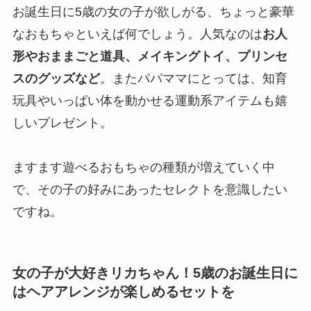
お誕生日に5歳の女の子が欲しがる、ちょっと豪華
なおもちゃといえば何でしょう。人気なのは
お人
形やおままごと道具、メイキングトイ、プリンセ
スのグッズなど
。またパパママにとっては、知育
玩具やいっぱい体を動かせる運動系アイテムも嬉
しいプレゼント。
ますます遊べるおもちゃの種類が増えていく中
で、その子の好みにあったセレクトを意識したい
ですね。
女の子が大好きリカちゃん！5歳のお誕生日に
はヘアアレンジが楽しめるセットを