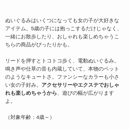
ぬいぐるみはいくつになっても女の子が大好きな
アイテム。5歳の子には抱っこするだけじゃなく、
一緒にお散歩したり、おしゃれも楽しめちゃうこ
ちらの商品がぴったりかも。
リードを押すとトコトコ歩く、電動ぬいぐるみ。
鳴き声や仕草の音も内蔵していて、本物のペット
のようなキュートさ。ファンシーなカラーも小さ
い女の子好み。
アクセサリーやエクステでおしゃ
れも楽しめちゃうから
、遊びの幅が広がります
よ。
（対象年齢：4歳～）