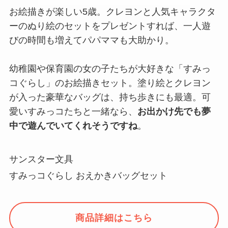
お絵描きが楽しい5歳。クレヨンと人気キャラクタ
ーのぬり絵のセットをプレゼントすれば、一人遊
びの時間も増えてパパママも大助かり。
幼稚園や保育園の女の子たちが大好きな「すみっ
コぐらし」のお絵描きセット。塗り絵とクレヨン
が入った豪華なバッグは、持ち歩きにも最適。可
愛いすみっコたちと一緒なら、
お出かけ先でも夢
中で遊んでいてくれそうですね
。
サンスター文具
すみっコぐらし おえかきバッグセット
商品詳細はこちら