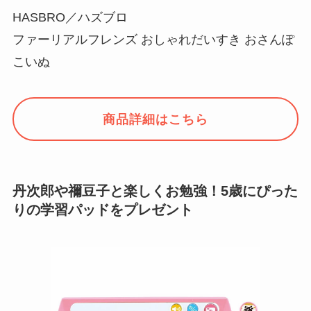
HASBRO／ハズブロ
ファーリアルフレンズ おしゃれだいすき おさんぽ
こいぬ
商品詳細はこちら
丹次郎や禰豆子と楽しくお勉強！5歳にぴった
りの学習パッドをプレゼント