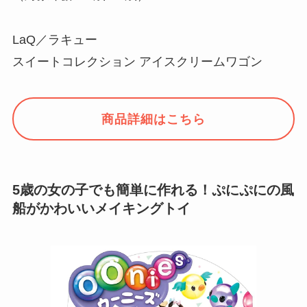
LaQ／ラキュー
スイートコレクション アイスクリームワゴン
商品詳細はこちら
5歳の女の子でも簡単に作れる！ぷにぷにの風
船がかわいいメイキングトイ