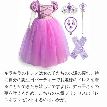
キラキラのドレスは女の子たちの永遠の憧れ。特
に自分の誕生日パーティーでお姫様のドレスを着
ることができたら嬉しいですよね。姪っ子さんの
夢を叶えるため、こちらの人気プリンセスのドレ
スをプレゼントするのはいかが。