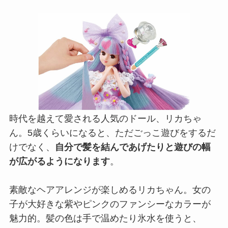
時代を越えて愛される人気のドール、リカちゃ
ん。5歳くらいになると、ただごっこ遊びをするだ
けでなく、
自分で髪を結んであげたりと遊びの幅
が広がるようになります
。
素敵なヘアアレンジが楽しめるリカちゃん。女の
子が大好きな紫やピンクのファンシーなカラーが
魅力的。髪の色は手で温めたり氷水を使うと、