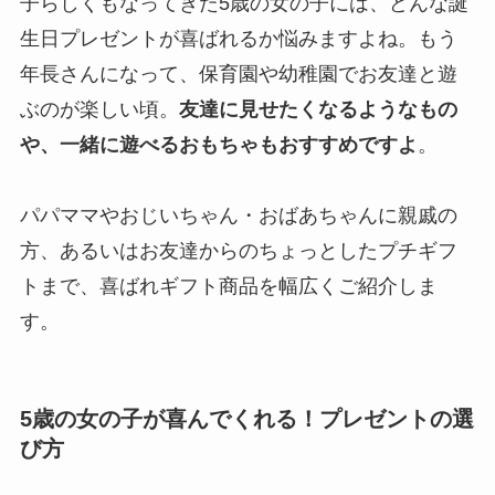
子らしくもなってきた5歳の女の子には、どんな誕
生日プレゼントが喜ばれるか悩みますよね。もう
年長さんになって、保育園や幼稚園でお友達と遊
ぶのが楽しい頃。
友達に見せたくなるようなもの
や、一緒に遊べるおもちゃもおすすめですよ
。
パパママやおじいちゃん・おばあちゃんに親戚の
方、あるいはお友達からのちょっとしたプチギフ
トまで、喜ばれギフト商品を幅広くご紹介しま
す。
5歳の女の子が喜んでくれる！プレゼントの選
び方