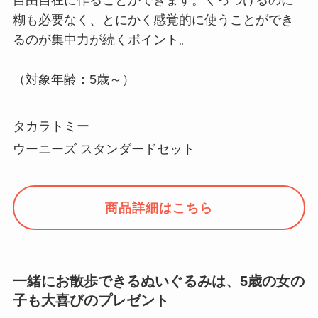
糊も必要なく、とにかく感覚的に使うことができ
るのが集中力が続くポイント。
（対象年齢：5歳～）
タカラトミー
ウーニーズ スタンダードセット
商品詳細はこちら
一緒にお散歩できるぬいぐるみは、5歳の女の
子も大喜びのプレゼント