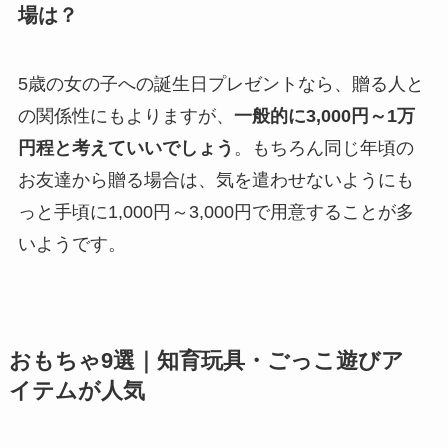
場は？
5歳の女の子への誕生日プレゼントなら、贈る人と
の関係性にもよりますが、
一般的に3,000円～1万
円程と考えていいでしょう
。もちろん同じ年頃の
お友達から贈る場合は、気を遣わせないようにも
っと手頃に1,000円～3,000円で用意することが多
いようです。
おもちゃ9選｜知育玩具・ごっこ遊びア
イテムが人気