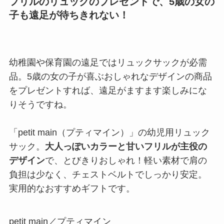
フリルのリュックのプレゼントで、5歳の女の
子も遠足が待ちきれない！
幼稚園や保育園の遠足ではリュックサックが必需
品。5歳の女の子が喜ぶおしゃれなデザインの商品
をプレゼントすれば、遠足がますます楽しみにな
りそうですね。
「petit main（プティマイン）」の幼児用リュック
サック。
大人っぽいカラーと甘いフリルが主役の
デザイン
で、とびきりおしゃれ！軽い素材で肩の
負担は少なく、チェストベルトでしっかり安定。
実用的なおすすめギフトです。
petit main／プティマイン