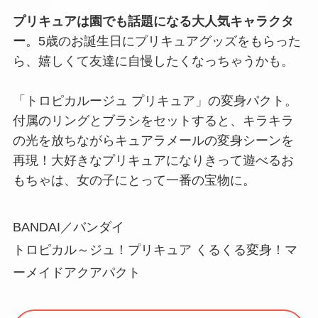
プリキュアは園でも話題になる大人気キャラクタ
ー
。5歳のお誕生日にプリキュアグッズをもらった
ら、嬉しくて友達に自慢したくなっちゃうかも。
「トロピカルージュ プリキュア」の変身パクト。
付属のリングとブラシをセットすると、キラキラ
の光を放ちながらキュアラメールの変身シーンを
再現！大好きなプリキュアになりきって遊べるお
もちゃは、女の子にとって一番の宝物に。
BANDAI／バンダイ
トロピカル～ジュ！プリキュア くるくる変身！マ
ーメイドアクアパクト