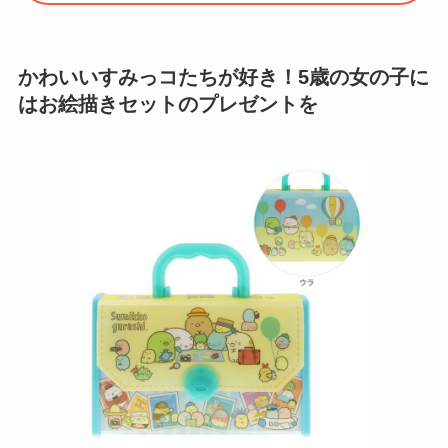
かわいいすみっコたちが好き！5歳の女の子に
はお絵描きセットのプレゼントを