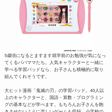
5歳頃になるとますます就学前のお勉強が気になっ
てくるパパママたち。人気キャラクターと一緒に
学べる学習パッドなら、お子さんも積極的に取り
組んでくれそうです。
大ヒット漫画「鬼滅の刃」の学習パッド。40人以
上のキャラクターと、国語・算数・プログラミン
グの基本などが学べます。もちろんお子さんを飽
きさせないように楽しいゲームも収録。小学校の